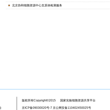
北京协和细胞资源中心支原体检测服务
版权所有Copyright©2015 国家实验细胞资源共享平台
告
京ICP备09030020号-7 京公网安备110402450025号