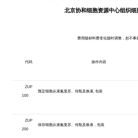
北京协和细胞资源中心组织细
费用随材料费变化随时调整，恕不事
代码
操作内容
ZUP
预定细胞从液氮复苏、传瓶及换液, 包装
100
ZUP
保存细胞从液氮复苏、传瓶及换液，包装
200