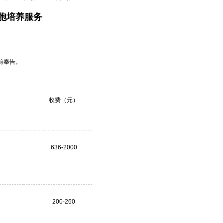
胞培养服务
前奉告。
收费（元）
636-2000
200-260