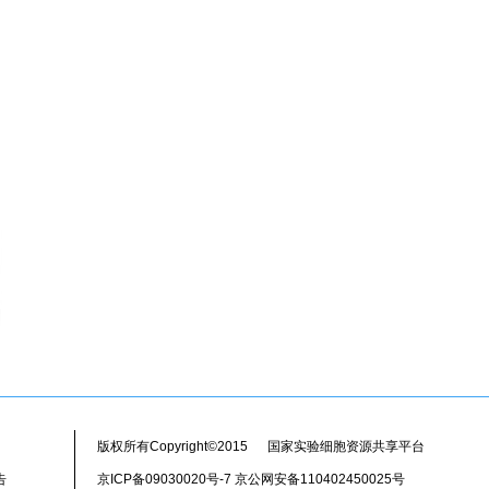
版权所有Copyright©2015 国家实验细胞资源共享平台
告
京ICP备09030020号-7 京公网安备110402450025号