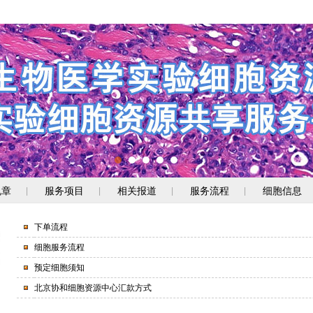
规章
服务项目
相关报道
服务流程
细胞信息
|
|
|
|
下单流程
细胞服务流程
预定细胞须知
北京协和细胞资源中心汇款方式