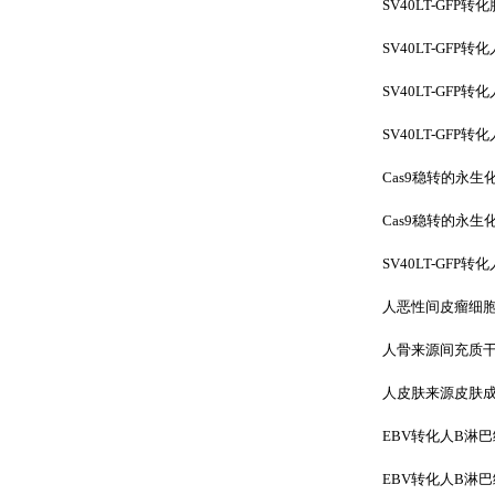
SV40LT-GFP转
SV40LT-GFP转
SV40LT-GFP
SV40LT-GFP
C
as9稳转的永生化
C
as9
稳转的永生
SV40LT-GFP转
人恶性间皮瘤细
人骨来源间充质
人皮肤来源皮肤
EBV转化人B淋巴细
EBV转化人B淋巴细