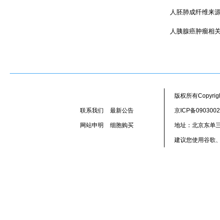
人胚肺成纤维来
人胰腺癌肿瘤相
版权所有Copyr
联系我们
最新公告
京ICP备090300
网站申明
细胞购买
地址：北京东单三
建议您使用谷歌、