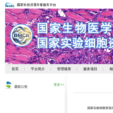
首页
平台简介
管理规章
服务项目
相
|
|
|
|
更多>>
国家实验细胞资源共