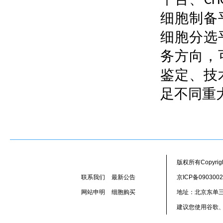
、CH
细胞制备
细胞分选
务方向
，
鉴定
技
、
足不同重
版权所有Copyr
联系我们
最新公告
京ICP备090300
网站申明
细胞购买
地址：北京东单三
建议您使用谷歌、